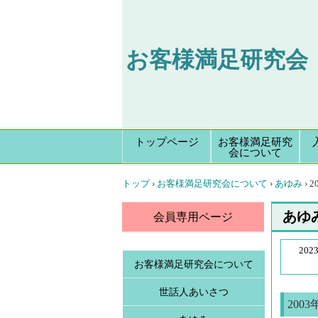
お客様満足研究会
トップページ
お客様満足研究
会について
トップ
›
お客様満足研究会について
›
あゆみ
›
2
あゆみ
会員専用ページ
202
お客様満足研究会について
世話人あいさつ
2003