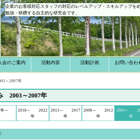
企業のお客様対応スタッフの対応のレベルアップ・スキルアップを
勉強・研鑽する自主的な研究会です。
入会のご案内
活動内容
活動計画
お問い合わ
003～2007年
 2003～2007年
3年～
2018～ 2022
2013～ 2017
2008～ 2012
2003～ 20
年
年
年
年
年