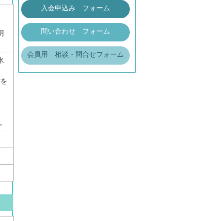
入会申込み フォーム
問い合わせ フォーム
明
会員用 相談・問合せフォーム
水
章を
。