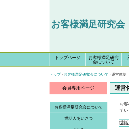
お客様満足研究会
トップページ
お客様満足研究
会について
トップ
›
お客様満足研究会について
›
運営体制
運営
会員専用ページ
お客
お客様満足研究会について
てい
世話人あいさつ
世