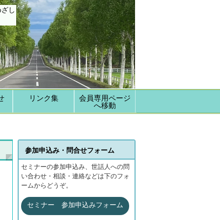
めざし
せ
リンク集
会員専用ページ
へ移動
参加申込み・問合せフォーム
セミナーの参加申込み、世話人への問
い合わせ・相談・連絡などは下のフォ
ームからどうぞ。
セミナー 参加申込みフォーム